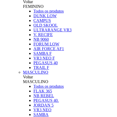
Voltar
FEMININO
Todos os produtos
DUNK LOW
CAMPUS
OLD SKOOL
ULTRARANGE VR3
V. RECIFE
NB 9060
FORUM LOW
AIR FORCE AF1
SAMBA F
VR3 NEO F
PEGASUS 40
TRAIL F
MASCULINO
Voltar
MASCULINO
Todos os produtos
FLAK 365
NB REBEL
PEGASUS 40.
JORDAN 5
VR3 NEO
SAMBA