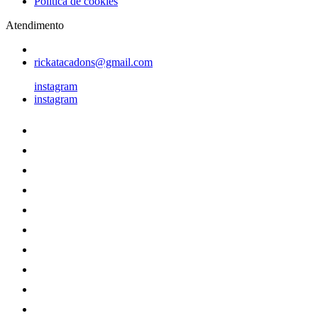
Política de cookies
Atendimento
rickatacadons@gmail.com
instagram
instagram