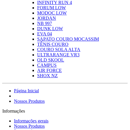
INFINITY RUN 4
FORUM LOW
MODOC LOW
JORDAN
NB 997
DUNK LOW
EVA 04
SAPATO COURO MOCASSIM
TÊNIS COURO
COURO SOLA ALTA
ULTRARANGE VR3
OLD SKOOL
CAMPUS
AIR FORCE
SHOX NZ
Página Inicial
Nossos Produtos
Informações
Informações gerais
Nossos Produtos